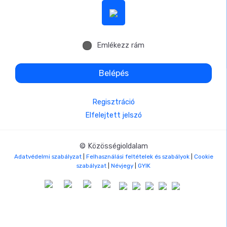
Emlékezz rám
Belépés
Regisztráció
Elfelejtett jelszó
© Közösségioldalam
Adatvédelmi szabályzat
|
Felhasználási feltételek és szabályok
|
Cookie
szabályzat
|
Névjegy
|
GYIK